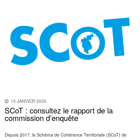
13 JANVIER 2020
SCoT : consultez le rapport de la
commission d’enquête
Depuis 2017, le Schéma de Cohérence Territoriale (SCoT) de