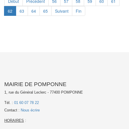
Début
Précédent
56
57
58
59
60
61
62
63
64
65
Suivant
Fin
MAIRIE DE POMPONNE
1, rue du Général Leclerc - 77400 POMPONNE
Tél. :
01 60 07 78 22
Contact :
Nous écrire
HORAIRES
: