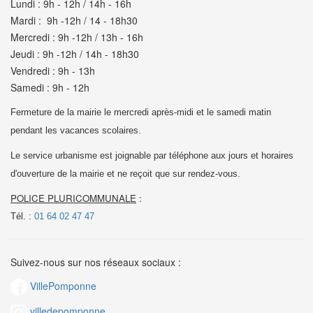
Lundi : 9h - 12h / 14h - 16h
Mardi : 9h -12h / 14 - 18h30
Mercredi : 9h -12h / 13h - 16h
Jeudi : 9h -12h / 14h - 18h30
Vendredi : 9h - 13h
Samedi : 9h - 12h
Fermeture de la mairie le mercredi après-midi et le samedi matin
pendant les vacances scolaires.
Le service urbanisme est joignable par téléphone aux jours et horaires
d'ouverture de la mairie et
ne reçoit que sur rendez-vous.
POLICE PLURICOMMUNALE
:
Tél. :
01 64 02 47 47
Suivez-nous sur nos réseaux sociaux :
VillePomponne
villedepomponne