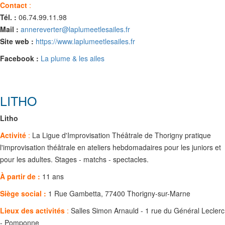
Contact
:
Tél. :
06.74.99.11.98
Mail :
annereverter@laplumeetlesailes.fr
Site web :
https://www.laplumeetlesailes.fr
Facebook :
La plume & les ailes
LITHO
Litho
Activité
:
La Ligue d'Improvisation Théâtrale de Thorigny pratique
l'improvisation théâtrale en ateliers hebdomadaires pour les juniors et
pour les adultes. Stages - matchs - spectacles.
À partir de :
11 ans
Siège social :
1 Rue Gambetta, 77400 Thorigny-sur-Marne
Lieux des activités
:
Salles Simon Arnauld - 1 rue du Général Leclerc
- Pomponne