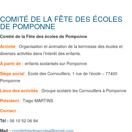
COMITÉ DE LA FÊTE DES ÉCOLES
DE POMPONNE
Comité de la Fête des écoles de Pomponne
Activité
:
Organisation et animation de la kermesse des écoles et
diverses activités dans l’interêt des enfants.
À partir de :
enfants scolarisés sur Pomponne
Siège social
:
Ecole des Cornouillers, 1 rue de l’école – 77400
Pomponne
Lieux des activités
:
Groupe scolaire les Cornouillers à Pomponne
Président
:
Tiago MARTINS
Contact
:
Tél :
06 10 52 06 84
Mail :
comitefetedesecoles@gmail.com