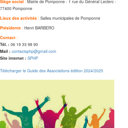
Siège social
:
Mairie de Pomponne - 1 rue du Général Leclerc -
77400 Pomponne
Lieux des activités
:
Salles municipales de Pomponne
Présidente
:
Henri BARBERO
Contact
:
Tél. :
06 19 33 98 90
Mail :
contactsphp@gmail.com
Site internet :
SPHP
Télécharger le Guide des Associations édition 2024/2025