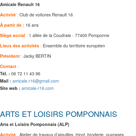
Amicale Renault 16
Activité
:
Club de voitures Renault 16
À partir de :
16 ans
Siège social
:
1 allée de la Coudraie - 77400 Pomponne
Lieux des activités
:
Ensemble du territoire européen
Président
:
Jacky BERTIN
Contact
:
Tél. :
06 72 11 43 96
Mail :
amicale.r16@gmail.com
Site web :
amicale-r16.com
ARTS ET LOISIRS POMPONNAIS
Arts et Loisirs Pomponnais (ALP)
Activité
:
Atelier de travaux d’aiguilles, tricot, broderie, ouvrages