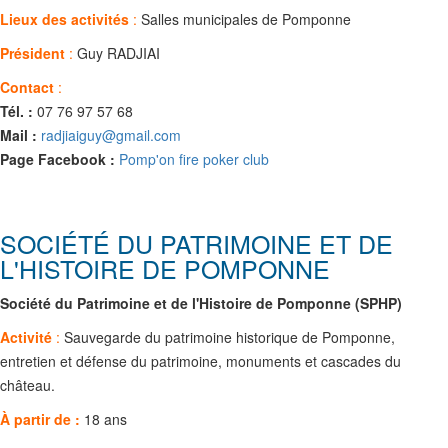
Lieux des activités
:
Salles municipales de Pomponne
Président
:
Guy RADJIAI
Contact
:
Tél. :
07 76 97 57 68
Mail :
radjiaiguy@gmail.com
Page Facebook :
Pomp'on fire poker club
SOCIÉTÉ DU PATRIMOINE ET DE
L'HISTOIRE DE POMPONNE
Société du Patrimoine et de l'Histoire de Pomponne (SPHP)
Activité
:
Sauvegarde du patrimoine historique de Pomponne,
entretien et défense du patrimoine, monuments et cascades du
château.
À partir de :
18 ans