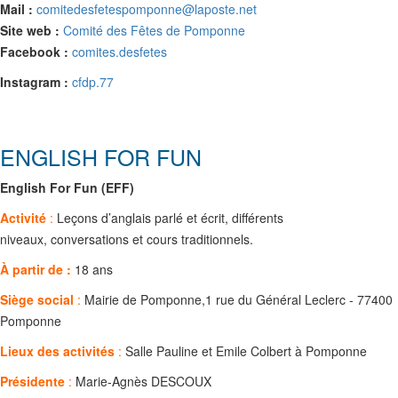
Mail :
comitedesfetespomponne@laposte.net
Site web :
Comité des Fêtes de Pomponne
Facebook :
comites.desfetes
Instagram :
cfdp.77
ENGLISH FOR FUN
English For Fun (EFF)
Activité
:
Leçons d’anglais parlé et écrit, différents
niveaux, conversations et cours traditionnels.
À partir de :
18 ans
Siège social
:
Mairie de Pomponne,1 rue du Général Leclerc - 77400
Pomponne
Lieux des activités
:
Salle Pauline et Emile Colbert à Pomponne
Présidente
:
Marie-Agnès DESCOUX