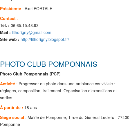
Présidente
:
Axel PORTALE
Contact
:
Tél. :
06.65.15.48.93
Mail :
lithorigny@gmail.com
Site web :
http://lithorigny.blogspot.fr/
PHOTO CLUB POMPONNAIS
Photo Club Pomponnais (PCP)
Activité
:
Progresser en photo dans une ambiance conviviale :
réglages, composition, traitement. Organisation d’expositions et
sorties.
À partir de :
18 ans
Siège social
:
Mairie de Pomponne, 1 rue du Général Leclerc - 77400
Pomponne