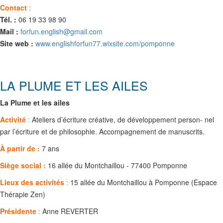
Contact
:
Tél. :
06 19 33 98 90
Mail :
forfun.english@gmail.com
Site web :
www.englishforfun77.wixsite.com/pomponne
LA PLUME ET LES AILES
La Plume et les ailes
Activité
:
Ateliers d’écriture créative, de développement person- nel
par l’écriture et de philosophie. Accompagnement de manuscrits.
À partir de :
7 ans
Siège social :
16 allée du Montchaillou - 77400 Pomponne
Lieux des activités
:
15 allée du Montchaillou à Pomponne (Espace
Thérapie Zen)
Présidente
:
Anne REVERTER