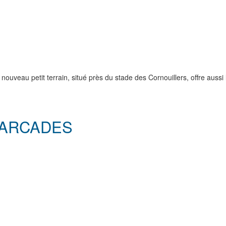
uveau petit terrain, situé près du stade des Cornouillers, offre aussi la
 ARCADES