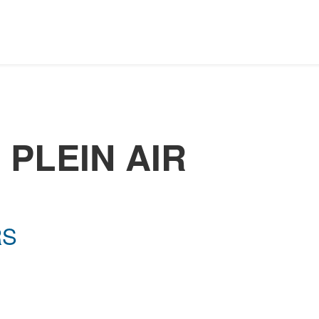
 PLEIN AIR
RS