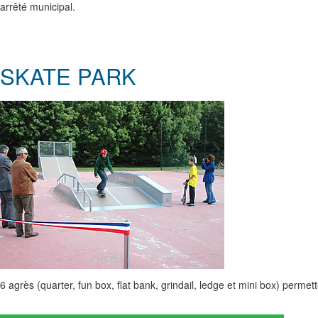
arrêté municipal.
SKATE PARK
6 agrès (quarter, fun box, flat bank, grindail, ledge et mini box) permet