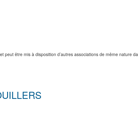
USP et peut être mis à disposition d’autres associations de même nature d
OUILLERS