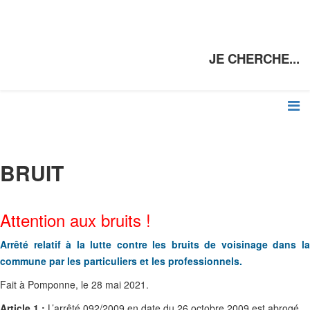
JE CHERCHE...
BRUIT
Attention aux bruits !
Arrêté relatif à la lutte contre les bruits de voisinage dans la
commune par les particuliers et les professionnels
.
Fait à Pomponne, le 28 mai 2021.
Article 1 :
L’arrêté 092/2009 en date du 26 octobre 2009 est abrogé