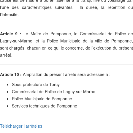
causé est de nature à porter atteinte à la tranquillité du voisinage par
l’une des caractéristiques suivantes : la durée, la répétition ou
l’intensité.
Article 9 :
Le Maire de Pomponne, le Commissariat de Police d
Lagny-sur-Marne, et la Police Municipale de la ville de Pomponne,
sont chargés, chacun en ce qui le concerne, de l’exécution du présent
arrêté.
Article 10 :
Ampliation du présent arrêté sera adressée à :
Sous-préfecture de Torcy
Commissariat de Police de Lagny sur Marne
Police Municipale de Pomponne
Services techniques de Pomponne
Télécharger l'arrêté ici