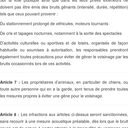
Sur la voie publique ainsi que dans les lieux privés extérieurs ne
doivent pas être émis des bruits gênants (intensité, durée, répétition)
tels que ceux pouvant provenir :
Du stationnement prolongé de véhicules, moteurs tournants
De cris et tapages nocturnes, notamment à la sortie des spectacles
D’activités culturelles ou sportives et de loisirs, organisés de façon
habituelle ou soumises à autorisation, les responsables prendront
également toutes précautions pour éviter de gêner le voisinage par les
bruits occasionnés lors de ces activités.
Article 7 :
Les propriétaires d’animaux, en particulier de chiens, o
toute autre personne qui en a la garde, sont tenus de prendre toutes
les mesures propres à éviter une gêne pour le voisinage.
Article 8 :
Les infractions aux articles ci-dessus seront sanctionnées
sans recourir à une mesure acoustique préalable, dès lors que le bruit