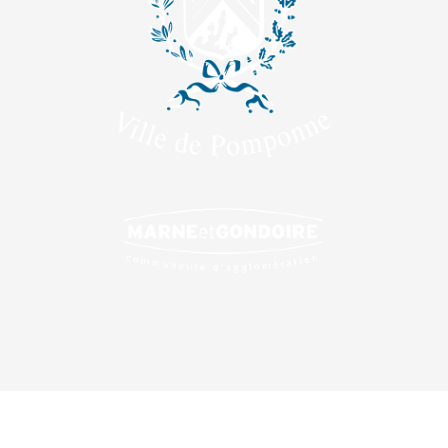
Contact
|
Mentions légales
|
Plan du site
|
Login