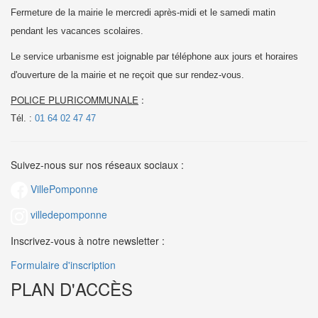
Fermeture de la mairie le mercredi après-midi et le samedi matin
pendant les vacances scolaires.
Le service urbanisme est joignable par téléphone aux jours et horaires
d'ouverture de la mairie et
ne reçoit que sur rendez-vous.
POLICE PLURICOMMUNALE
:
Tél. :
01 64 02 47 47
Suivez-nous sur nos réseaux sociaux :
VillePomponne
villedepomponne
Inscrivez-vous à notre newsletter :
Formulaire d'inscription
PLAN D'ACCÈS