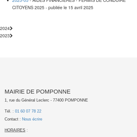
2025-05
- AIDES FINANCIÈRES - PERMIS DE CONDUIRE
CITOYENS 2025 - publiée le 15 avril 2025
2024
2023
MAIRIE DE POMPONNE
1, rue du Général Leclerc - 77400 POMPONNE
Tél. :
01 60 07 78 22
Contact :
Nous écrire
HORAIRES
: