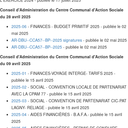
L'EXERCICE 2024 - publiée le 17 juillet 2025
Conseil d'Administration du Centre Communal d'Action Sociale
du 28 avril 2025
2025-06
- FINANCES - BUDGET PRIMITIF 2025 - publiée le 02
mai 2025
AR-DBU--CCA57--BP--2025 signatures
- publiée le 02 mai 2025
AR-DBU--CCA57--BP--2025
- publiée le 02 mai 2025
Conseil d'Administration du Centre Communal d'Action Sociale
du 09 avril 2025
2025-01
- FINANCES-VOYAGE INTERGE- TARIFS 2025 -
publiée le 15 avril 2025
2025-02
- SOCIAL - CONVENTION LOCALE DE PARTENARIAT
AVEC LA CPAM 77 - publiée le 15 avril 2025
2025-03
- SOCIAL - CONVENTION DE PARTENARIAT CIC-PAT
LAGNY- RELIAGE - pubiée le 15 avril 2025
2025-04
- AIDES FINANCIÈRES - B.A.F.A.- publiée le 15 avril
2025