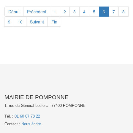
Début
Précédent
1
2
3
4
5
6
7
8
9
10
Suivant
Fin
MAIRIE DE POMPONNE
1, rue du Général Leclerc - 77400 POMPONNE
Tél. :
01 60 07 78 22
Contact :
Nous écrire