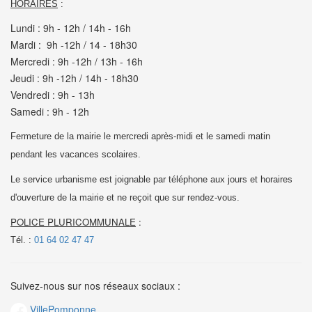
HORAIRES
:
Lundi : 9h - 12h / 14h - 16h
Mardi : 9h -12h / 14 - 18h30
Mercredi : 9h -12h / 13h - 16h
Jeudi : 9h -12h / 14h - 18h30
Vendredi : 9h - 13h
Samedi : 9h - 12h
Fermeture de la mairie le mercredi après-midi et le samedi matin
pendant les vacances scolaires.
Le service urbanisme est joignable par téléphone aux jours et horaires
d'ouverture de la mairie et
ne reçoit que sur rendez-vous.
POLICE PLURICOMMUNALE
:
Tél. :
01 64 02 47 47
Suivez-nous sur nos réseaux sociaux :
VillePomponne