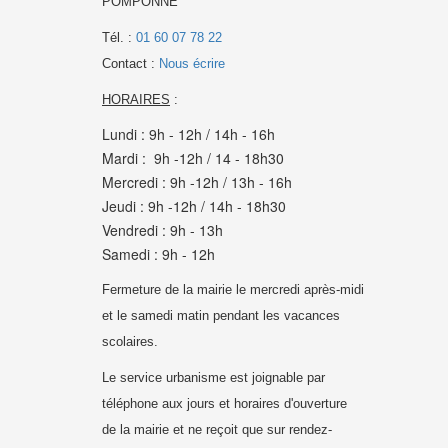
POMPONNE
Tél. :
01 60 07 78 22
Contact :
Nous écrire
HORAIRES
:
Lundi : 9h - 12h / 14h - 16h
Mardi : 9h -12h / 14 - 18h30
Mercredi : 9h -12h / 13h - 16h
Jeudi : 9h -12h / 14h - 18h30
Vendredi : 9h - 13h
Samedi : 9h - 12h
Fermeture de la mairie le mercredi après-midi
et le samedi matin pendant les vacances
scolaires.
Le service urbanisme est joignable par
téléphone aux jours et horaires d'ouverture
de la mairie et
ne reçoit que sur rendez-