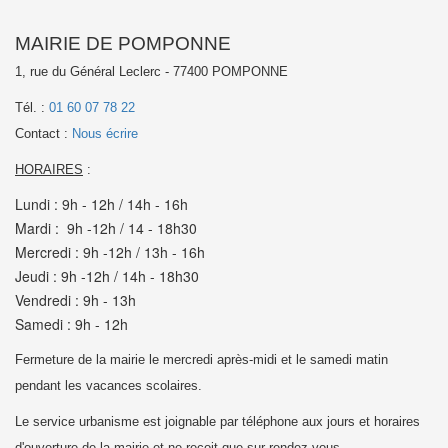
MAIRIE DE POMPONNE
1, rue du Général Leclerc - 77400 POMPONNE
Tél. :
01 60 07 78 22
Contact :
Nous écrire
HORAIRES
:
Lundi : 9h - 12h / 14h - 16h
Mardi : 9h -12h / 14 - 18h30
Mercredi : 9h -12h / 13h - 16h
Jeudi : 9h -12h / 14h - 18h30
Vendredi : 9h - 13h
Samedi : 9h - 12h
Fermeture de la mairie le mercredi après-midi et le samedi matin
pendant les vacances scolaires.
Le service urbanisme est joignable par téléphone aux jours et horaires
d'ouverture de la mairie et
ne reçoit que sur rendez-vous.