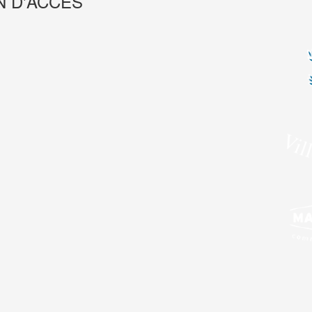
N D'ACCÈS