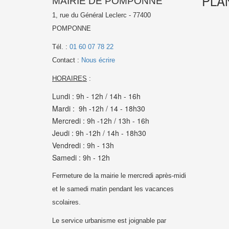
PLA
MAIRIE DE POMPONNE
1, rue du Général Leclerc - 77400
POMPONNE
Tél. :
01 60 07 78 22
Contact :
Nous écrire
HORAIRES
:
Lundi : 9h - 12h / 14h - 16h
Mardi : 9h -12h / 14 - 18h30
Mercredi : 9h -12h / 13h - 16h
Jeudi : 9h -12h / 14h - 18h30
Vendredi : 9h - 13h
Samedi : 9h - 12h
Fermeture de la mairie le mercredi après-midi
et le samedi matin pendant les vacances
scolaires.
Le service urbanisme est joignable par