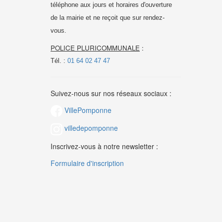
téléphone aux jours et horaires d'ouverture
de la mairie et
ne reçoit que sur rendez-
vous.
POLICE PLURICOMMUNALE
:
Tél. :
01 64 02 47 47
Suivez-nous sur nos réseaux sociaux :
VillePomponne
villedepomponne
Inscrivez-vous à notre newsletter :
Formulaire d'inscription