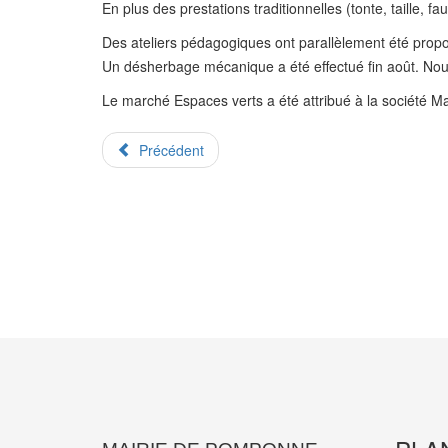
En plus des prestations traditionnelles (tonte, taille,
Des ateliers pédagogiques ont parallèlement été propo
Un désherbage mécanique a été effectué fin août. Nous c
Le marché Espaces verts a été attribué à la société Ma
Précédent