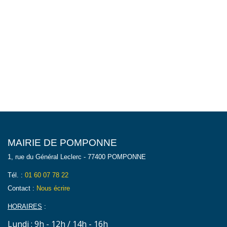
MAIRIE DE POMPONNE
1, rue du Général Leclerc - 77400 POMPONNE
Tél. :
01 60 07 78 22
Contact :
Nous écrire
HORAIRES
:
Lundi : 9h - 12h / 14h - 16h