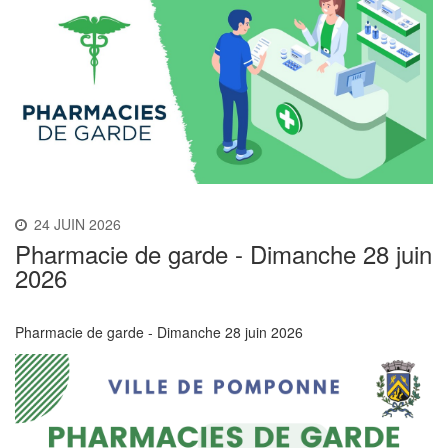
24 JUIN 2026
Pharmacie de garde - Dimanche 28 juin
2026
Pharmacie de garde - Dimanche 28 juin 2026