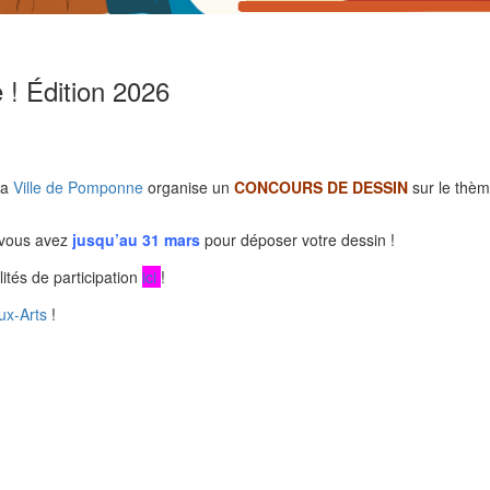
! Édition 2026
la
Ville de Pomponne
organise un
CONCOURS DE DESSIN
sur le thè
 vous avez
jusqu’au 31 mars
pour déposer votre dessin !
ités de participation
ici
!
ux-Arts
!