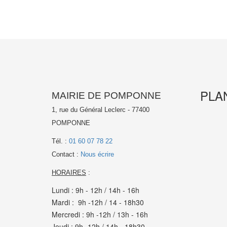
PLA
MAIRIE DE POMPONNE
1, rue du Général Leclerc - 77400
POMPONNE
Tél. :
01 60 07 78 22
Contact :
Nous écrire
HORAIRES
:
Lundi : 9h - 12h / 14h - 16h
Mardi : 9h -12h / 14 - 18h30
Mercredi : 9h -12h / 13h - 16h
Jeudi : 9h -12h / 14h - 18h30