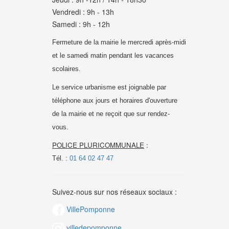
Vendredi : 9h - 13h
Samedi : 9h - 12h
Fermeture de la mairie le mercredi après-midi
et le samedi matin pendant les vacances
scolaires.
Le service urbanisme est joignable par
téléphone aux jours et horaires d'ouverture
de la mairie et
ne reçoit que sur rendez-
vous.
POLICE PLURICOMMUNALE
:
Tél. :
01 64 02 47 47
Suivez-nous sur nos réseaux sociaux :
VillePomponne
villedepomponne