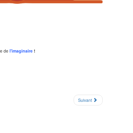
me de
l'imaginaire
!
Suivant