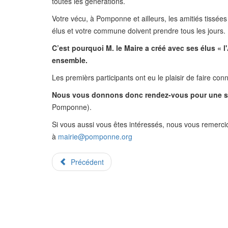
toutes les générations.
Votre vécu, à Pomponne et ailleurs, les amitiés tissées 
élus et votre commune doivent prendre tous les jours.
C’est pourquoi M. le Maire a créé avec ses élus 
ensemble.
Les premièrs participants ont eu le plaisir de faire co
Nous vous donnons donc rendez-vous pour une se
Pomponne).
Si vous aussi vous êtes intéressés, nous vous remercio
à
mairie@pomponne.org
Précédent