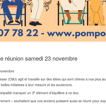
e réunion samedi 23 novembre
 novembre
esse (CMJ) agit et travaille sur des idées qui sont chères à nos plus 
belles initiatives à leur mesure et les soutenons.
e
nicipalité manquer un 3
élément d’équilibre à ce duo.
ement » souhaitent que nos anciens puissent aussi se réunir pour exp