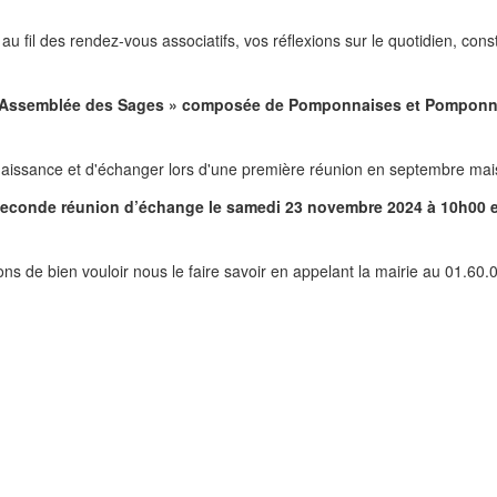
au fil des rendez-vous associatifs, vos réflexions sur le quotidien, cons
« l'Assemblée des Sages » composée de Pomponnaises et Pomponnais
nnaissance et d'échanger lors d'une première réunion en septembre mais i
conde réunion d’échange le samedi 23 novembre 2024 à 10h00 e
ns de bien vouloir nous le faire savoir en appelant la mairie au 01.60