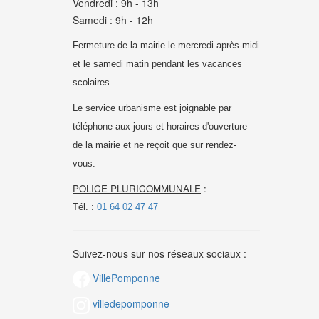
Vendredi : 9h - 13h
Samedi : 9h - 12h
Fermeture de la mairie le mercredi après-midi
et le samedi matin pendant les vacances
scolaires.
Le service urbanisme est joignable par
téléphone aux jours et horaires d'ouverture
de la mairie et
ne reçoit que sur rendez-
vous.
POLICE PLURICOMMUNALE
:
Tél. :
01 64 02 47 47
Suivez-nous sur nos réseaux sociaux :
VillePomponne
villedepomponne