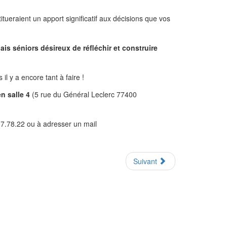
titueraient un apport significatif aux décisions que vos
 séniors désireux de réfléchir et construire
l y a encore tant à faire !
n salle 4
(5 rue du Général Leclerc 77400
.07.78.22 ou à adresser un mail
Suivant