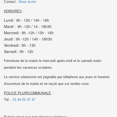
Contact :
Nous écrire
HORAIRES
:
Lundi : 9h - 12h / 14h - 16h
Mardi : 9h -12h / 14 - 18h30
Mercredi : 9h -12h / 13h - 16h
Jeudi : 9h -12h / 14h - 18h30
Vendredi : 9h - 13h
Samedi : 9h - 12h
Fermeture de la mairie le mercredi après-midi et le samedi matin
pendant les vacances scolaires.
Le service urbanisme est joignable par téléphone aux jours et horaires
d'ouverture de la mairie et
ne reçoit que sur rendez-vous.
POLICE PLURICOMMUNALE
:
Tél. :
01 64 02 47 47
Suivez-nous sur nos réseaux sociaux :