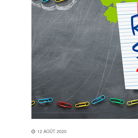
12 AOÛT 2020