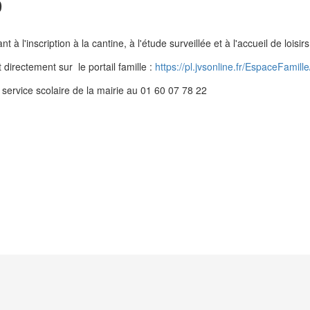
0
l'inscription à la cantine, à l'étude surveillée et à l'accueil de loisirs
irectement sur le portail famille :
https://pl.jvsonline.fr/EspaceFamill
e service scolaire de la mairie au 01 60 07 78 22