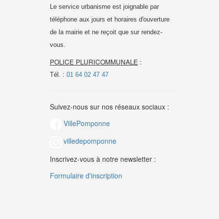
Le service urbanisme est joignable par
téléphone aux jours et horaires d'ouverture
de la mairie et
ne reçoit que sur rendez-
vous.
POLICE PLURICOMMUNALE
:
Tél. :
01 64 02 47 47
Suivez-nous sur nos réseaux sociaux :
VillePomponne
villedepomponne
Inscrivez-vous à notre newsletter :
Formulaire d'inscription