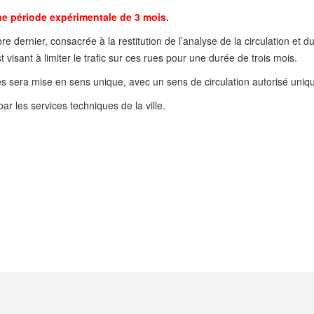
ne période expérimentale de 3 mois.
 dernier, consacrée à la restitution de l’analyse de la circulation et 
 visant à limiter le trafic sur ces rues pour une durée de trois mois.
es sera mise en sens unique, avec un sens de circulation autorisé uniq
ar les services techniques de la ville.