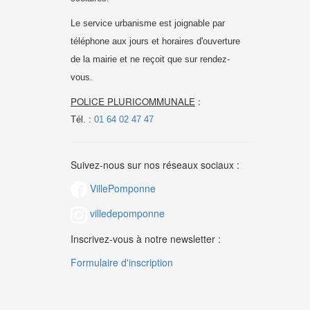
Le service urbanisme est joignable par
téléphone aux jours et horaires d'ouverture
de la mairie et
ne reçoit que sur rendez-
vous.
POLICE PLURICOMMUNALE
:
Tél. :
01 64 02 47 47
Suivez-nous sur nos réseaux sociaux :
VillePomponne
villedepomponne
Inscrivez-vous à notre newsletter :
Formulaire d'inscription