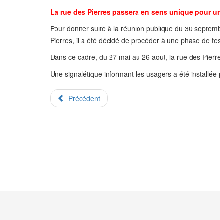
La rue des Pierres passera en sens unique pour u
Pour donner suite à la réunion publique du 30 septembre
Pierres, il a été décidé de procéder à une phase de test
Dans ce cadre, du 27 mai au 26 août, la rue des Pierr
Une signalétique informant les usagers a été installée p
Précédent