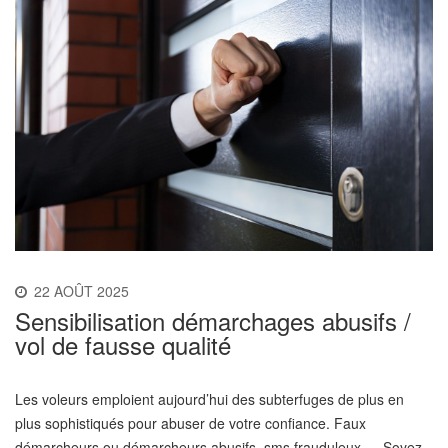
22 AOÛT 2025
Sensibilisation démarchages abusifs /
vol de fausse qualité́
Les voleurs emploient aujourd’hui des subterfuges de plus en
plus sophistiqués pour abuser de votre confiance. Faux
démarcheurs ou démarcheurs abusifs, sms frauduleux … Soyez